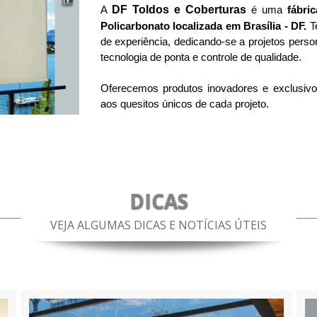
DF Toldos e Coberturas
A 
 é uma 
fábri
Policarbonato localizada em Brasília - DF.
 T
de experiência, dedicando-se a projetos perso
tecnologia de ponta e controle de qualidade. 
Oferecemos produtos inovadores e exclusivos
a
aos quesitos únicos de cad
 projeto.
DICAS
VEJA ALGUMAS DICAS E NOTÍCIAS ÚTEIS