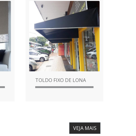
O
TOLDO FIXO DE LONA
VEJA MAIS