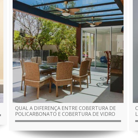
QUAL A DIFERENÇA ENTRE COBERTURA DE
POLICARBONATO E COBERTURA DE VIDRO