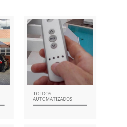
TOLDOS
AUTOMATIZADOS