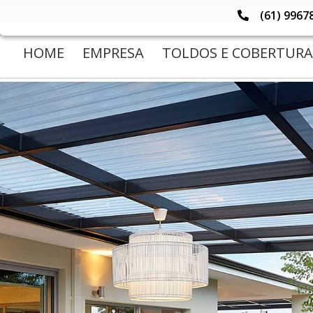
(61) 9967
HOME
EMPRESA
TOLDOS E COBERTURA
(current)
(current)
(current)