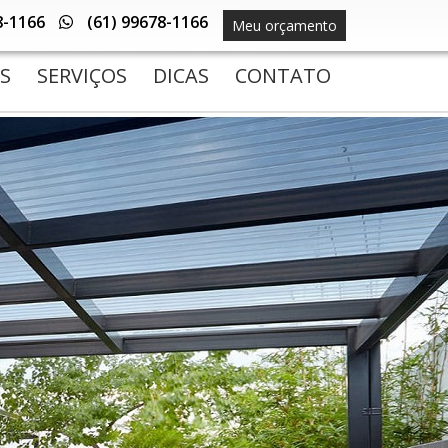
8-1166
(61) 99678-1166
Meu orçamento
S
SERVIÇOS
DICAS
CONTATO
(current)
(current)
(current)