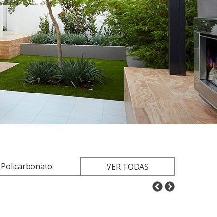
 Policarbonato
Toldo Vertical Retrátil
VER TODAS