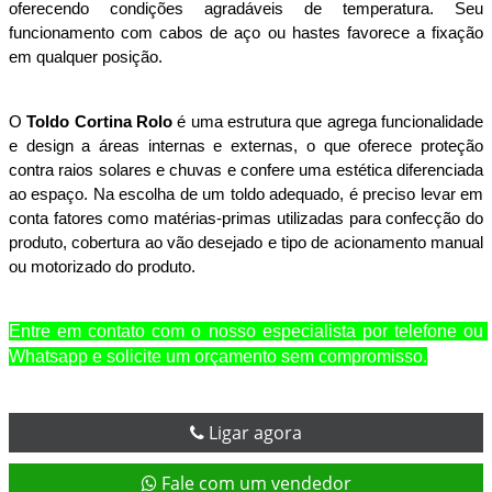
oferecendo condições agradáveis de temperatura. Seu 
funcionamento com cabos de aço ou hastes favorece a fixação 
em qualquer posição.
O 
Toldo Cortina Rolo 
é uma estrutura que agrega funcionalidade 
e design a áreas internas e externas, o que oferece proteção 
contra raios solares e chuvas e confere uma estética diferenciada 
ao espaço. Na escolha de um toldo adequado, é preciso levar em 
conta fatores como matérias-primas utilizadas para confecção do 
produto, cobertura ao vão desejado e tipo de acionamento manual 
ou motorizado do produto.
Entre em contato com o nosso especialista por telefone ou 
Whatsapp e solicite um orçamento sem compromisso.
Ligar agora
Fale com um vendedor