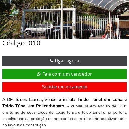
Código: 010
Ligar agora
Fale com um vendedor
Solicite um orçamento
A DF Toldos fabrica, vende e instala 
Toldo Túnel em Lona e 
Toldo Túnel em Policarbonato.
A curvatura em ângulo de 180° 
em torno de seus arcos de apoio torna o toldo túnel uma perfeita 
escolha para a proteção de ambientes sem interferir negativamente 
no layout da construção.